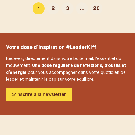
1
2
3
…
20
Votre dose d’inspiration #LeaderKiff
Recevez, directement dans votre boîte mail, l’essentiel du
mouvement.
Une dose régulière de réflexions, d’outils et
d’énergie
pour vous accompagner dans votre quotidien de
leader et maintenir le cap sur votre équilibre.
S’inscrire à la newsletter