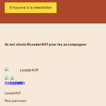
S’inscrire à la newsletter
Ils ont choisi #LeaderKiff pour les accompagner
LeaderKiff
Nos parcours