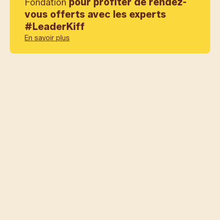
pour profiter de rendez-
Fondation
vous offerts avec les experts
#LeaderKiff
En savoir plus