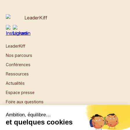
LeaderKiff
Nos parcours
Conférences
Ressources
Actualités
Espace presse
Foire aux questions
Confidentialité
CGU
CGV