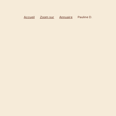
Accueil
Zoom sur
Annuaire
Pauline D.